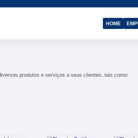
(41)
3015-6662
(41)
99685-0943
HOME
EMP
 diversos produtos e serviços a seus clientes, tais como: