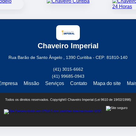
Chaveiro Imperial
Rua Barão de Santo Ângelo , 1390 Curitiba - CEP: 81810-140
(41) 3015-6662
(41) 99685-0943
Empresa
Missão
Serviços
Contato
Mapa do site
Mai
Todos os direitos reservados. Copyright© Chaveiro Imperial (Lei 9610 de 19/02/1998)