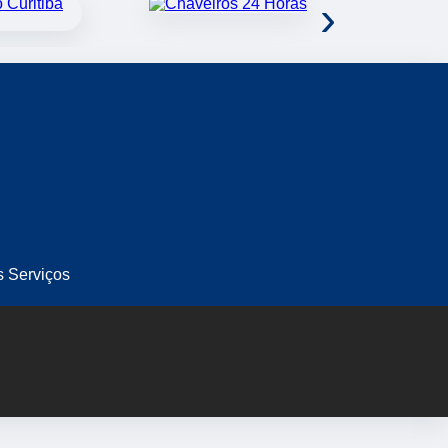
›
s Serviços